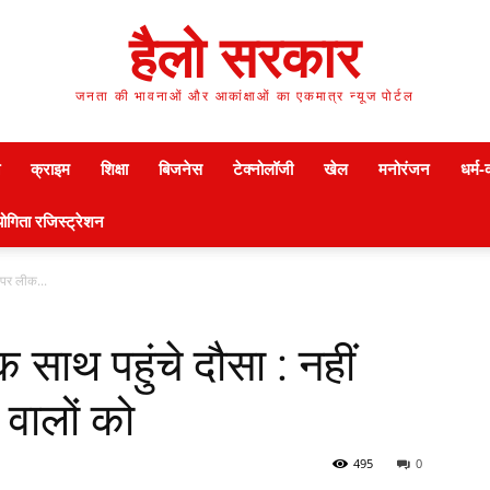
हैलो सरकार
जनता की भावनाओं और आकांक्षाओं का एकमात्र न्यूज पोर्टल
क्राइम
शिक्षा
बिजनेस
टेक्नोलॉजी
खेल
मनोरंजन
धर्म-
ोगिता रजिस्ट्रेशन
ेपर लीक...
ाथ पहुंचे दौसा : नहीं
 वालों को
495
0