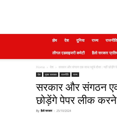
होम
देश
दुनिया
राज्य
राजनीति
लीगल एडवाइजरी कमेटी
हैलो सरकार प्रतिय
Home
देश
सरकार और संगठन एक साथ पहुंचे दौसा : नहीं छोड़ेंगे प
देश
मुख्य समाचार
राजनीति
राज्य
सरकार और संगठन एक स
छोड़ेंगे पेपर लीक करने
By
हैलो सरकार
-
25/10/2024