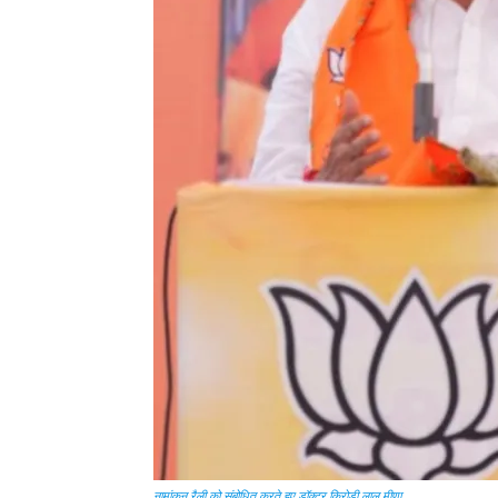
नामांकन रैली को संबोधित करते हुए डॉक्टर किरोडी लाल मीणा