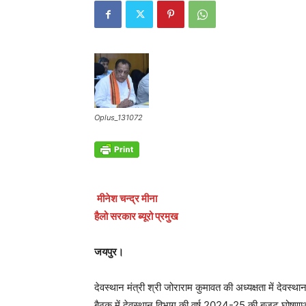
Oplus_131072
मीनेश चन्द्र मीना
हैलो सरकार ब्यूरो प्रमुख
जयपुर।
देवस्थान मंत्री श्री जोराराम कुमावत की अध्यक्षता में देव
बैठक में देवस्थान विभाग की वर्ष 2024-25 की बजट घोषणाओं