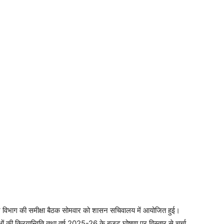
स्थान विभाग की समीक्षा बैठक सोमवार को शासन सचिवालय में आयोजित हुई।
 की क्रियान्विति तथा वर्ष 2025-26 के बजट घोषणा पर विस्तार से चर्चा