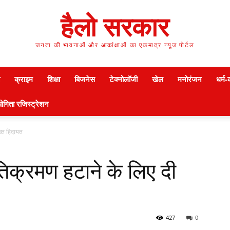
हैलो सरकार
जनता की भावनाओं और आकांक्षाओं का एकमात्र न्यूज पोर्टल
क्राइम
शिक्षा
बिजनेस
टेक्नोलॉजी
खेल
मनोरंजन
धर्म-
ोगिता रजिस्ट्रेशन
ख्त हिदायत
तिक्रमण हटाने के लिए दी
427
0