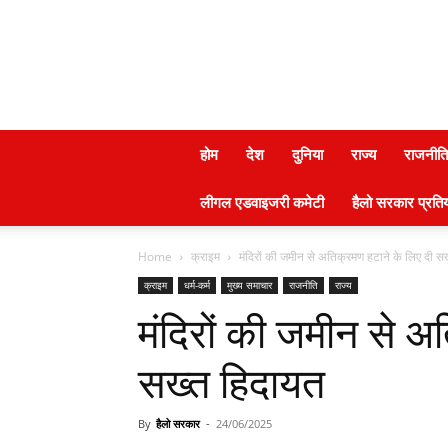
होम
देश
दुनिया
राज्य
राजनीति
लीगल एडवाइजरी कमेटी
हैलो सरकार प्रतिय
Home
क्राइम
मंदिरों की जमीन से अतिक्रमण हटाने के लिए दी स
क्राइम
धर्म-कर्म
मुख्य समाचार
राजनीति
राज्य
मंदिरों की जमीन से अ
सख्त हिदायत
By
हैलो सरकार
-
24/06/2025